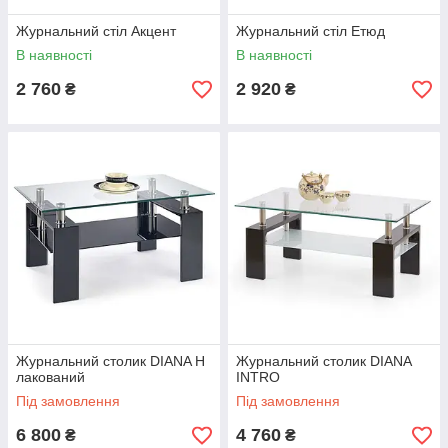
Журнальний стіл Акцент
Журнальний стіл Етюд
В наявності
В наявності
2 760
2 920
₴
₴
Журнальний столик DIANA H
Журнальний столик DIANA
лакований
INTRO
Під замовлення
Під замовлення
6 800
4 760
₴
₴