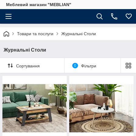
Меблевий магазин "MEBLIAN"
Товари та послуги
Журнальні Столи
Журнальні Столи
Сортування
0
Фільтри