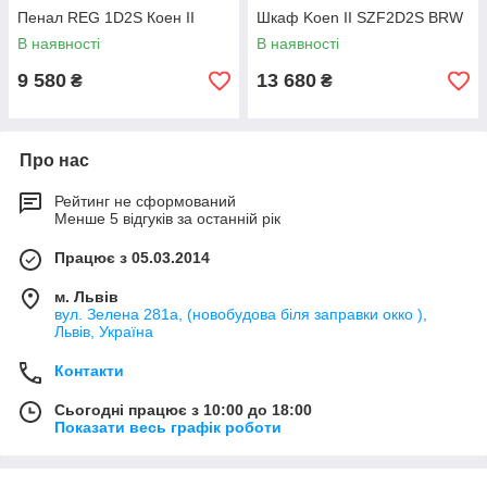
Пенал REG 1D2S Коен II
Шкаф Koen II SZF2D2S BRW
В наявності
В наявності
9 580
13 680
₴
₴
Про нас
Рейтинг не сформований
Менше 5 відгуків за останній рік
Працює з 05.03.2014
м. Львів
вул. Зелена 281а, (новобудова біля заправки окко ),
Львів, Україна
Контакти
Сьогодні працює з 10:00 до 18:00
Показати весь графік роботи