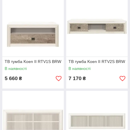
ТВ тумба Koen II RTV1S BRW
ТВ тумба Koen II RTV2S BRW
В наявності
В наявності
5 660
7 170
₴
₴