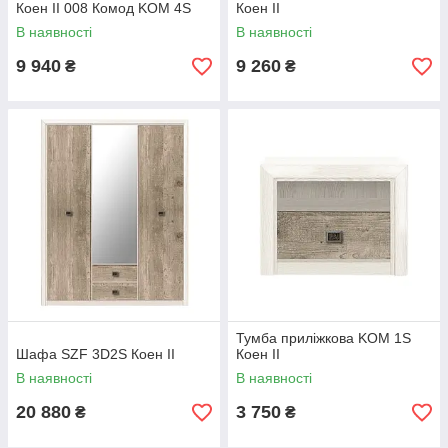
Коен II 008 Комод KOM 4S
Коен II
В наявності
В наявності
9 940
9 260
₴
₴
Тумба приліжкова KOM 1S
Шафа SZF 3D2S Коен II
Коен II
В наявності
В наявності
20 880
3 750
₴
₴