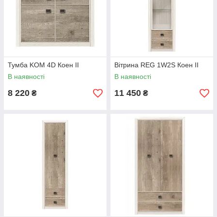
Тумба KOM 4D Коен II
Вітрина REG 1W2S Коен II
В наявності
В наявності
8 220
11 450
₴
₴