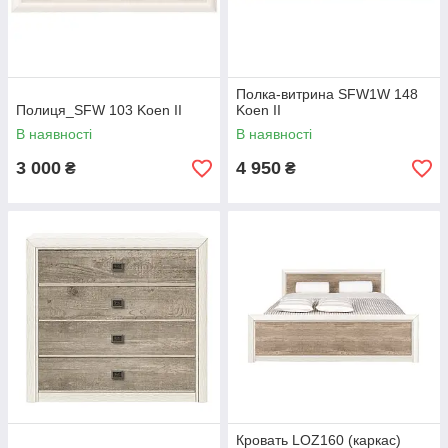
Полка-витрина SFW1W 148
Полиця_SFW 103 Koen II
Koen II
В наявності
В наявності
3 000
4 950
₴
₴
Кровать LOZ160 (каркас)