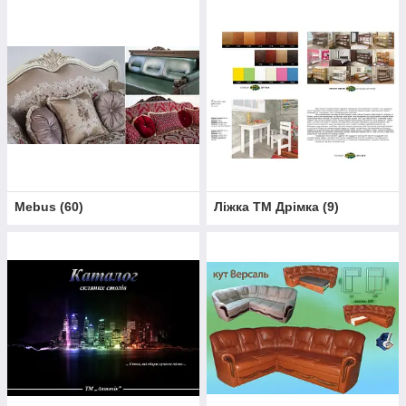
Mebus
(
60
)
Ліжка ТМ Дрімка
(
9
)