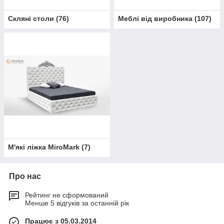
Скляні столи
(
76
)
Меблі від виробника
(
107
)
М'які ліжка MiroMark
(
7
)
Про нас
Рейтинг не сформований
Менше 5 відгуків за останній рік
Працює з 05.03.2014