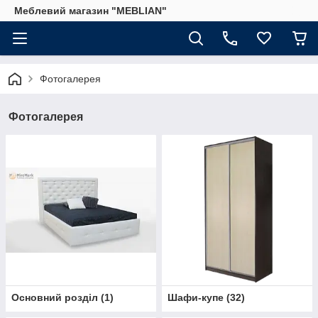
Меблевий магазин "MEBLIAN"
Фотогалерея
Фотогалерея
Основний розділ
(
1
)
Шафи-купе
(
32
)