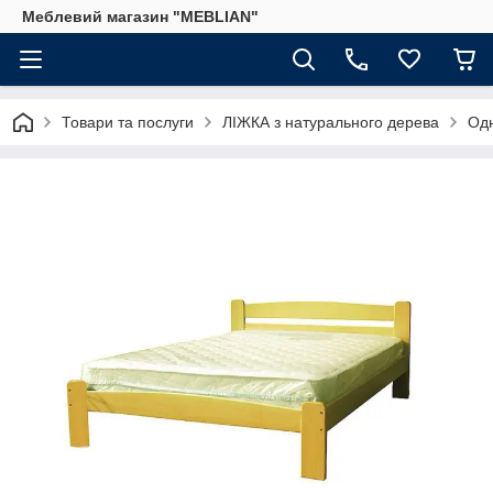
Меблевий магазин "MEBLIAN"
Товари та послуги
ЛІЖКА з натурального дерева
Одн