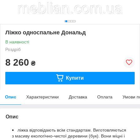
Ліжко односпальне Дональд
В наявності
Роздріб
8 260
₴
Купити
Опис
Характеристики
Доставка
Оплата
Умови п
Опис
ліжка відповідають всім стандартам. Виготовляються
з масиву екологічно-чистої деревини (бук). Вони міцні і