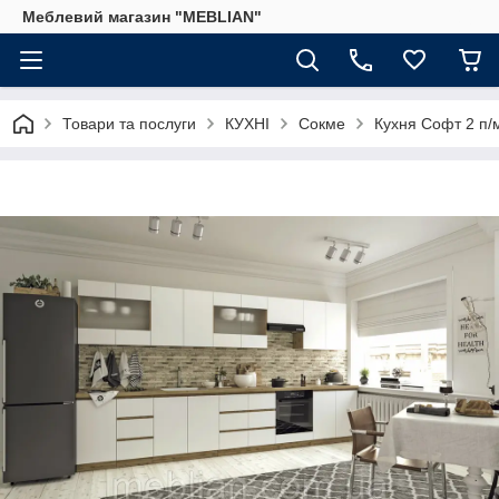
Меблевий магазин "MEBLIAN"
Товари та послуги
КУХНІ
Сокме
Кухня Софт 2 п/