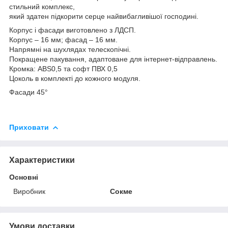
стильний комплекс,
який здатен підкорити серце найвибагливішої господині.
Корпус і фасади виготовлено з ЛДСП.
Корпус – 16 мм; фасад – 16 мм.
Напрямні на шухлядах телескопічні.
Покращене пакування, адаптоване для інтернет-відправлень.
Кромка: ABS0,5 та софт ПВХ 0,5
Цоколь в комплекті до кожного модуля.
Фасади 45°
Приховати
Характеристики
Основні
Виробник
Сокме
Умови доставки