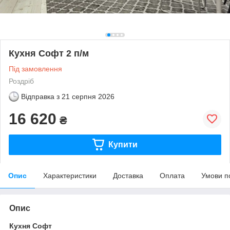
Кухня Софт 2 п/м
Під замовлення
Роздріб
Відправка з
21 серпня 2026
16 620
₴
Купити
Опис
Характеристики
Доставка
Оплата
Умови п
Опис
Кухня Софт