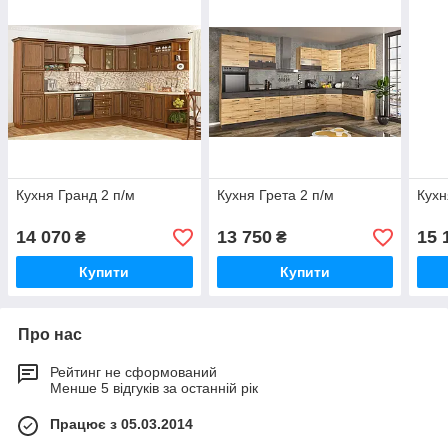
Кухня Гранд 2 п/м
Кухня Грета 2 п/м
Кухн
14 070
13 750
15 
₴
₴
Купити
Купити
Про нас
Рейтинг не сформований
Менше 5 відгуків за останній рік
Працює з 05.03.2014