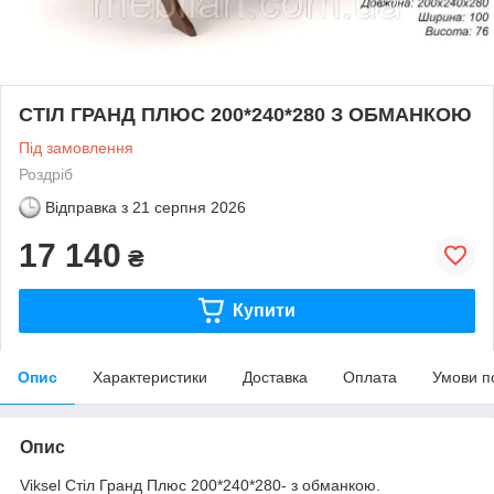
СТІЛ ГРАНД ПЛЮС 200*240*280 З ОБМАНКОЮ
Під замовлення
Роздріб
Відправка з
21 серпня 2026
17 140
₴
Купити
Опис
Характеристики
Доставка
Оплата
Умови п
Опис
Viksel Стіл Гранд Плюс 200*240*280- з обманкою.