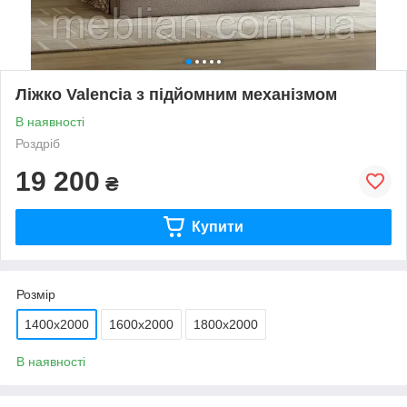
Ліжко Valencia з підйомним механізмом
В наявності
Роздріб
19 200
₴
Купити
Розмір
1400х2000
1600х2000
1800х2000
В наявності