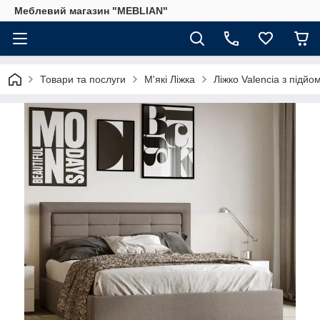
Меблевий магазин "MEBLIAN"
Товари та послуги
М'які Ліжка
Ліжко Valencia з підй