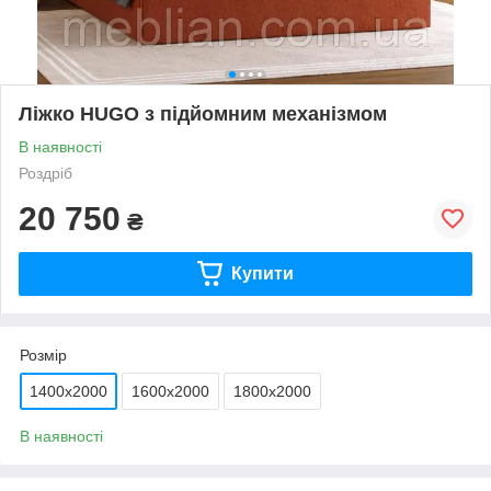
Ліжко HUGO з підйомним механізмом
В наявності
Роздріб
20 750
₴
Купити
Розмір
1400х2000
1600х2000
1800х2000
В наявності