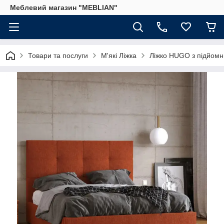
Меблевий магазин "MEBLIAN"
Товари та послуги
М'які Ліжка
Ліжко HUGO з підйом