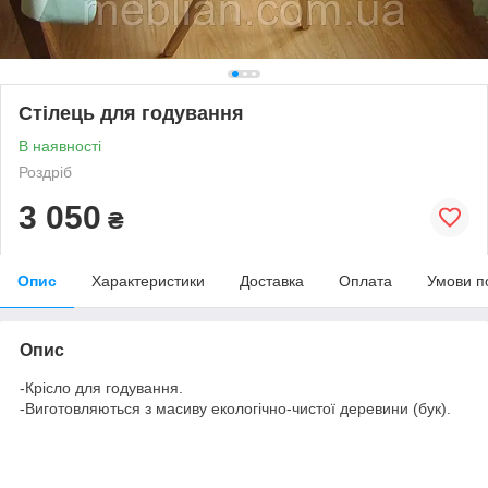
Стілець для годування
В наявності
Роздріб
3 050
₴
Опис
Характеристики
Доставка
Оплата
Умови п
Опис
-Крісло для годування.
-Виготовляються з масиву екологічно-чистої деревини (бук).