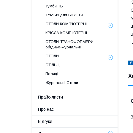
К
Тумби ТВ
С
ТУМБИ для ВЗУТТЯ
М
СТОЛИ КОМП'ЮТЕРНІ
Ш
КРІСЛА КОМП'ЮТЕРНІ
В
СТОЛИ-ТРАНСФОРМЕРИ
Г
обідньо-журнальні
СТОЛИ
СТІЛЬЦІ
Полиці
Х
Журнальні Столи
Прайс-листи
Про нас
В
Відгуки