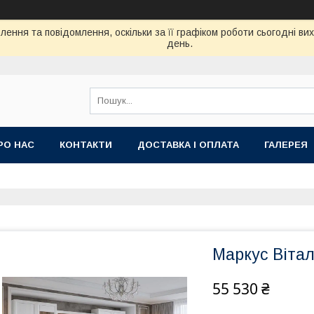
ення та повідомлення, оскільки за її графіком роботи сьогодні в
день.
РО НАС
КОНТАКТИ
ДОСТАВКА І ОПЛАТА
ГАЛЕРЕЯ
Маркус Вітал
55 530 ₴