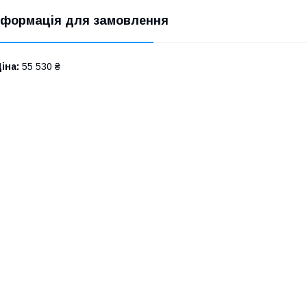
нформація для замовлення
іна:
55 530 ₴