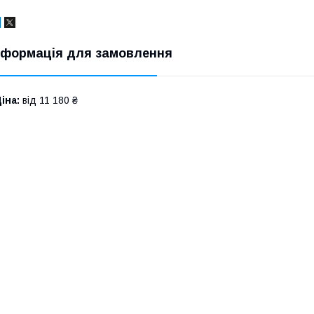
нформація для замовлення
іна:
від 11 180 ₴