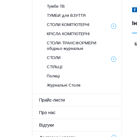
Тумби ТВ
ТУМБИ для ВЗУТТЯ
І
СТОЛИ КОМП'ЮТЕРНІ
КРІСЛА КОМП'ЮТЕРНІ
СТОЛИ-ТРАНСФОРМЕРИ
Ц
обідньо-журнальні
СТОЛИ
СТІЛЬЦІ
Полиці
Журнальні Столи
Прайс-листи
Про нас
Відгуки