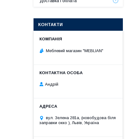
Доставка і оплата
КОНТАКТИ
Меблевий магазин "MEBLIAN"
Андрій
вул. Зелена 281а, (новобудова біля
заправки окко ), Львів, Україна