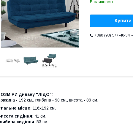
В наявності
Купити
+380 (98) 577-40-34
РОЗМІРИ дивану "ЛІДО"
:
овжина - 192 см., глибина - 90 см., висота - 89 см.
Спальне місце
: 116х192 см.
Висота сидіння
: 41 см.
Глибина сидіння
: 53 см.