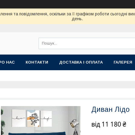
ення та повідомлення, оскільки за її графіком роботи сьогодні в
день.
РО НАС
КОНТАКТИ
ДОСТАВКА І ОПЛАТА
ГАЛЕРЕЯ
Диван Лідо
від
11 180 ₴