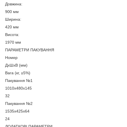
Довжина:
900 мм
Ширина:
420 мм
Висота:
1970 мм
ПАРАМЕТРИ ПАКУВАННЯ
Номер
ДхШхВ (мм)
Вага (кг, ±5%)
Пакування №1
1010х480х145
32
Пакування №2
1535х425х64
24
ДОДАТКОВІ ПАРАМЕТРИ