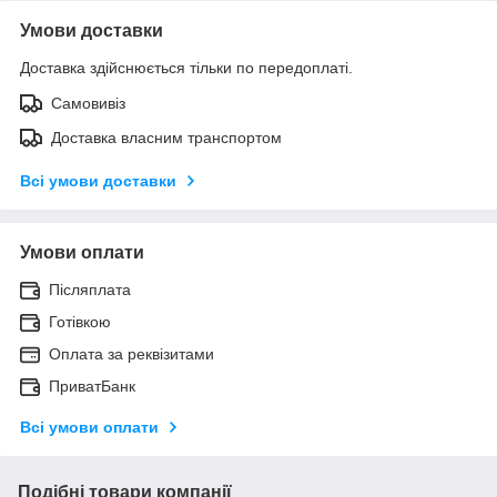
Умови доставки
Доставка здійснюється тільки по передоплаті.
Самовивіз
Доставка власним транспортом
Всі умови доставки
Умови оплати
Післяплата
Готівкою
Оплата за реквізитами
ПриватБанк
Всі умови оплати
Подібні товари компанії