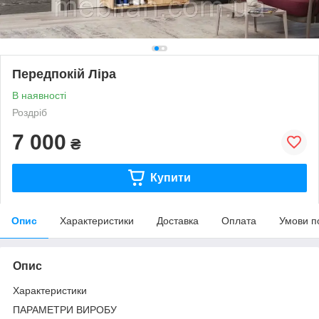
Передпокій Ліра
В наявності
Роздріб
7 000
₴
Купити
Опис
Характеристики
Доставка
Оплата
Умови п
Опис
Характеристики
ПАРАМЕТРИ ВИРОБУ