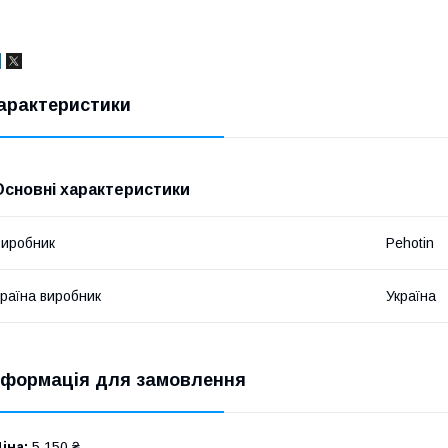
арактеристики
Основні характеристики
иробник
Pehotin
раїна виробник
Україна
нформація для замовлення
іна:
5 150 ₴