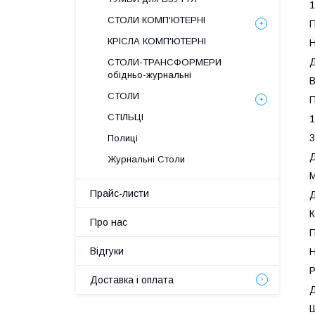
1
СТОЛИ КОМП'ЮТЕРНІ
КРІСЛА КОМП'ЮТЕРНІ
Д
СТОЛИ-ТРАНСФОРМЕРИ
обідньо-журнальні
В
СТОЛИ
СТІЛЬЦІ
1
3
Полиці
Журнальні Столи
М
Прайс-листи
Д
К
Про нас
П
Відгуки
Н
Р
Доставка і оплата