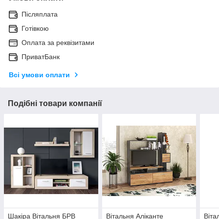
Післяплата
Готівкою
Оплата за реквізитами
ПриватБанк
Всі умови оплати
Подібні товари компанії
Шакіра Вітальня БРВ
Вітальня Аліканте
Віта