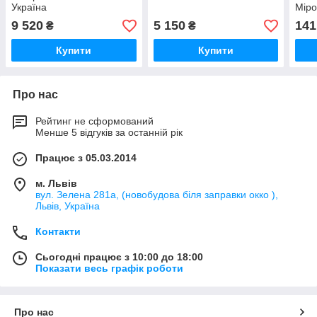
Україна
Мір
9 520
5 150
141
₴
₴
Купити
Купити
Про нас
Рейтинг не сформований
Менше 5 відгуків за останній рік
Працює з 05.03.2014
м. Львів
вул. Зелена 281а, (новобудова біля заправки окко ),
Львів, Україна
Контакти
Сьогодні працює з 10:00 до 18:00
Показати весь графік роботи
Про нас