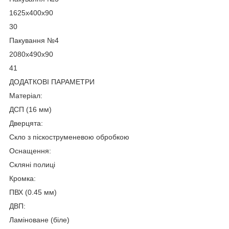
1625х400х90
30
Пакування №4
2080х490х90
41
ДОДАТКОВІ ПАРАМЕТРИ
Матеріал:
ДСП (16 мм)
Дверцята:
Скло з піскоструменевою обробкою
Оснащення:
Скляні полиці
Кромка:
ПВХ (0.45 мм)
ДВП:
Ламіноване (біле)