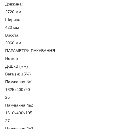
Довжина:
2720 мм
Ширина:
420 мм
Висота:
2060 мм
ПАРАМЕТРИ ПАКУВАННЯ
Номер
ДхШхВ (мм)
Вага (кг, ±5%)
Пакування №1
1625х400х90
25
Пакування №2
1610х400х105
27
Пакування №3