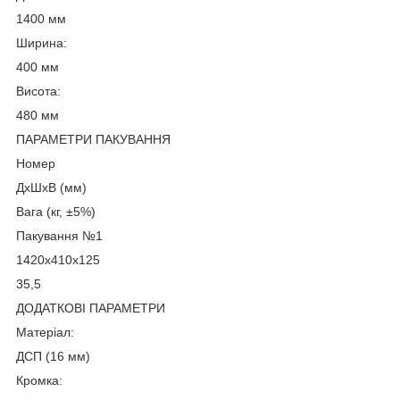
1400 мм
Ширина:
400 мм
Висота:
480 мм
ПАРАМЕТРИ ПАКУВАННЯ
Номер
ДхШхВ (мм)
Вага (кг, ±5%)
Пакування №1
1420х410х125
35,5
ДОДАТКОВІ ПАРАМЕТРИ
Матеріал:
ДСП (16 мм)
Кромка: