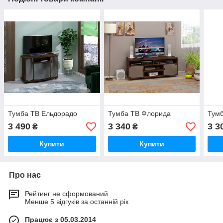
Тумба ТВ Ельдорадо
Тумба ТВ Флорида
Тумб
3 490
3 340
3 3
₴
₴
Купити
Купити
Про нас
Рейтинг не сформований
Менше 5 відгуків за останній рік
Працює з 05.03.2014