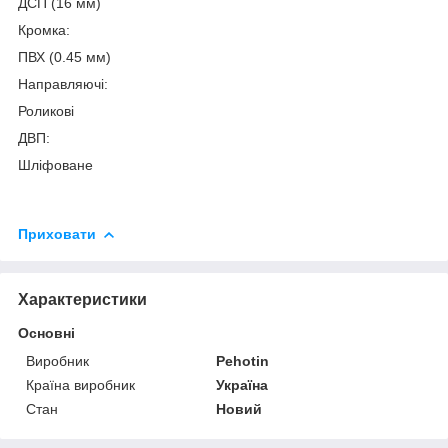
ДСП (16 мм)
Кромка:
ПВХ (0.45 мм)
Направляючі:
Роликові
ДВП:
Шліфоване
Приховати
Характеристики
Основні
Виробник
Pehotin
Країна виробник
Україна
Стан
Новий