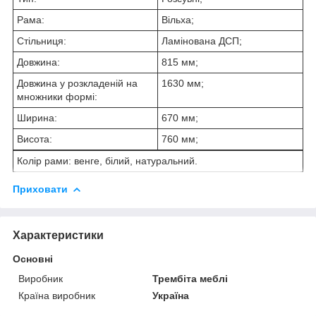
Рама:
Вільха;
Стільниця:
Ламінована ДСП;
Довжина:
815 мм;
Довжина у розкладеній на
1630 мм;
множники формі:
Ширина:
670 мм;
Висота:
760 мм;
Колір рами: венге, білий, натуральний.
Приховати
Характеристики
Основні
Виробник
Трембіта меблі
Країна виробник
Україна