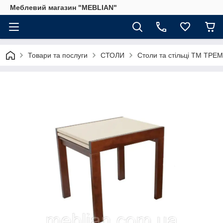
Меблевий магазин "MEBLIAN"
Товари та послуги
СТОЛИ
Столи та стільці ТМ ТРЕ