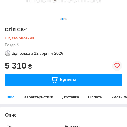
Стіл СК-1
Під замовлення
Роздріб
Відправка з
22 серпня 2026
5 310
₴
Купити
Опис
Характеристики
Доставка
Оплата
Умови п
Опис
Тип:
Розсувні;