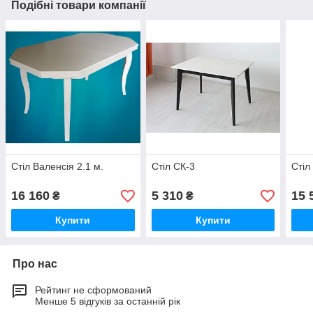
Подібні товари компанії
Стіл Валенсія 2.1 м.
Стіл СК-3
Стіл
16 160
5 310
15 
₴
₴
Купити
Купити
Про нас
Рейтинг не сформований
Менше 5 відгуків за останній рік