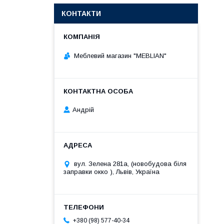
КОНТАКТИ
Меблевий магазин "MEBLIAN"
Андрій
вул. Зелена 281а, (новобудова біля
заправки окко ), Львів, Україна
+380 (98) 577-40-34