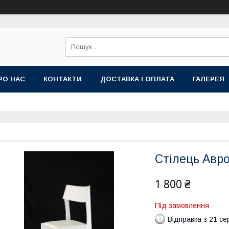
РО НАС
КОНТАКТИ
ДОСТАВКА І ОПЛАТА
ГАЛЕРЕЯ
Стілець Авр
1 800 ₴
Під замовлення
Відправка з 21 се