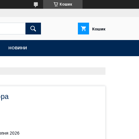
Кошик
Кошик
НОВИНИ
ора
рпня 2026