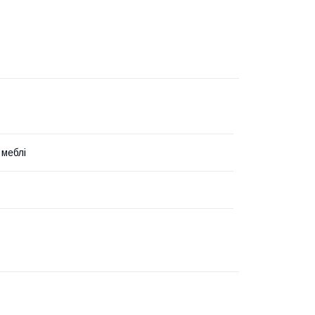
 меблі