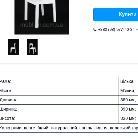
Купити
+380 (98) 577-40-34
Рама:
Вільха;
Місце:
М'який;
Довжина:
380 мм;
Ширина:
390 мм;
Висота:
820 мм;
Колір рами: венге, білий, натуральний, ваніль, вишня, волоський гор