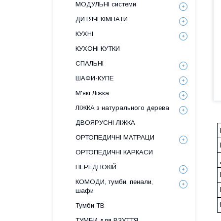
МОДУЛЬНІ системи
ДИТЯЧІ КІМНАТИ
КУХНІ
КУХОНІ КУТКИ
СПАЛЬНІ
ШАФИ-КУПЕ
М'які Ліжка
ЛІЖКА з натурального дерева
ДВОЯРУСНІ ЛІЖКА
ОРТОПЕДИЧНІ МАТРАЦИ
ОРТОПЕДИЧНІ КАРКАСИ
ПЕРЕДПОКІЙ
КОМОДИ, тумби, пенали,
шафи
Тумби ТВ
ТУМБИ для ВЗУТТЯ