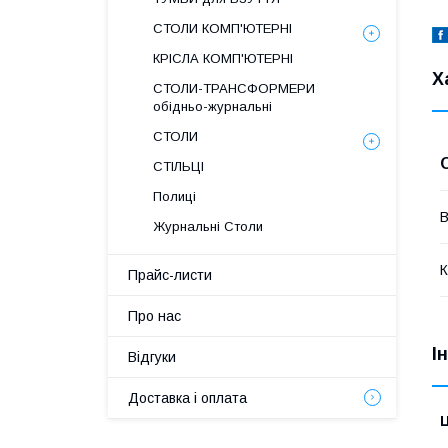
СТОЛИ КОМП'ЮТЕРНІ
КРІСЛА КОМП'ЮТЕРНІ
Х
СТОЛИ-ТРАНСФОРМЕРИ
обідньо-журнальні
СТОЛИ
СТІЛЬЦІ
Полиці
В
Журнальні Столи
К
Прайс-листи
Про нас
І
Відгуки
Доставка і оплата
Ц