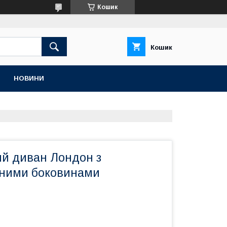
Кошик
Кошик
НОВИНИ
й диван Лондон з
ними боковинами