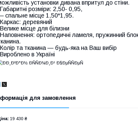
можливість установки дивана впритул до стіни.
-Габаритні розміри: 2,50- 0,95,
― спальне місце 1,50*1,95.
-Каркас: деревяний
-Велике місце для білизни
-Наповнення: ортопедичні ламеля, пружинний блок,
тканина.
-Колір та тканина — будь-яка на Ваш вибір
-Вироблено в Україні
нформація для замовлення
іна:
19 430 ₴