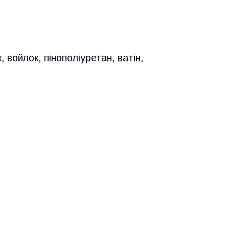
 войлок, пінополіуретан, ватін,