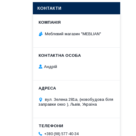
КОНТАКТИ
Меблевий магазин "MEBLIAN"
Андрій
вул. Зелена 281а, (новобудова біля
заправки окко ), Львів, Україна
+380 (98) 577-40-34