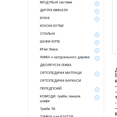
МОДУЛЬНІ системи
ДИТЯЧІ КІМНАТИ
КУХНІ
КУХОНІ КУТКИ
СПАЛЬНІ
ШАФИ-КУПЕ
М'які Ліжка
ЛІЖКА з натурального дерева
ДВОЯРУСНІ ЛІЖКА
ОРТОПЕДИЧНІ МАТРАЦИ
ОРТОПЕДИЧНІ КАРКАСИ
ПЕРЕДПОКІЙ
КОМОДИ, тумби, пенали,
шафи
Тумби ТВ
ТУМБИ для ВЗУТТЯ