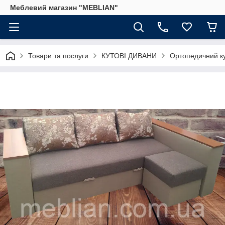
Меблевий магазин "MEBLIAN"
Товари та послуги
КУТОВІ ДИВАНИ
Ортопедичний ку