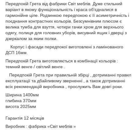
Передпокій Грета від фабрики Світ меблів. Дуже стильний
варіант в якому функціональність і краса об'єдналися в
гармонійне ціле. Родзинкою передпокою є її асиметричність і
поєднання контрастних кольорів. Безсумнівним плюсом є
велика тумба для взуття, чотири гачки хром для верхнього
одягу, полиця для головних уборів, висувний ящик і дверці з
дзеркалом за яким полки.
Корпус і фасади передпокої виготовлені з ламінованого
ДСП 16мм.
Передпокій Грета виготовляється в комбінації кольорів :
темний венге / світлий венге .
Передпокій Грета при правильній збірці , дотриманні правил
експлуатації та дбайливому зверненні , а також дотриманні
всіх рекомендацій виробника , прослужить Вам довгі роки.
Ширина 1400мм
глибина 370мм
висота 2025мм
Гарантія 12 місяців
Виробник : фабрика «Свiт меблiв »