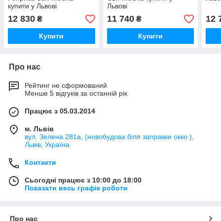
купити у Львові
Львові
12 830
11 740
12 
₴
₴
Купити
Купити
Про нас
Рейтинг не сформований
Менше 5 відгуків за останній рік
Працює з 05.03.2014
м. Львів
вул. Зелена 281а, (новобудова біля заправки окко ),
Львів, Україна
Контакти
Сьогодні працює з 10:00 до 18:00
Показати весь графік роботи
Про нас