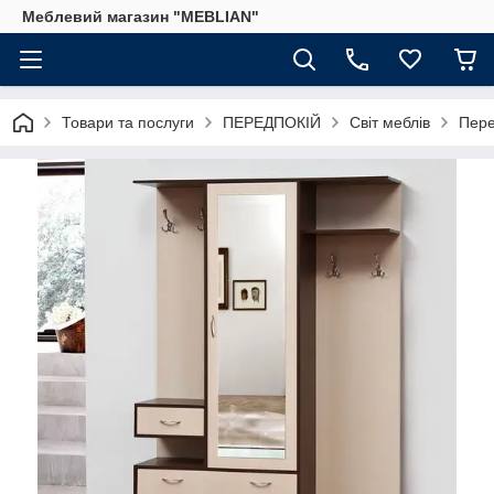
Меблевий магазин "MEBLIAN"
Товари та послуги
ПЕРЕДПОКІЙ
Світ меблів
Пере