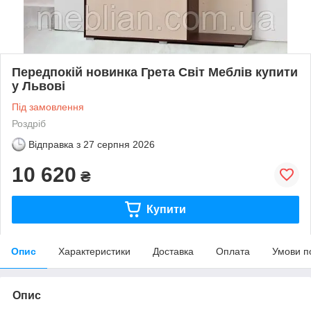
Передпокій новинка Грета Світ Меблів купити
у Львові
Під замовлення
Роздріб
Відправка з
27 серпня 2026
10 620
₴
Купити
Опис
Характеристики
Доставка
Оплата
Умови п
Опис