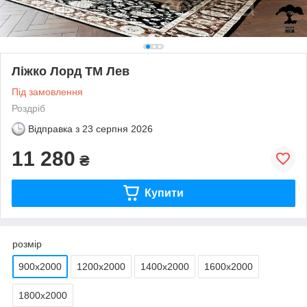
Ліжко Лорд ТМ Лев
Під замовлення
Роздріб
Відправка з
23 серпня 2026
11 280
₴
Купити
розмір
900х2000
1200х2000
1400х2000
1600х2000
1800х2000