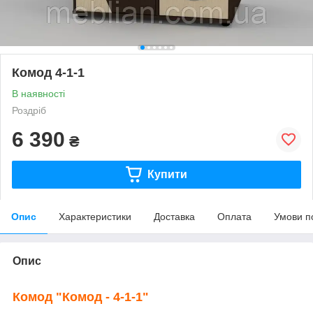
Комод 4-1-1
В наявності
Роздріб
6 390
₴
Купити
Опис
Характеристики
Доставка
Оплата
Умови п
Опис
Комод "Комод - 4-1-1"