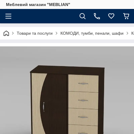
Меблевий магазин "MEBLIAN"
Товари та послуги
КОМОДИ, тумби, пенали, шафи
К