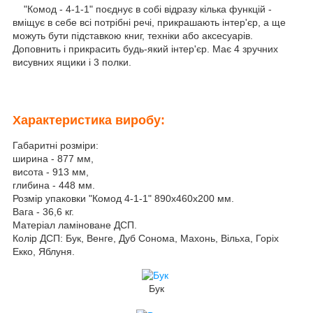
"Комод - 4-1-1" поєднує в собі відразу кілька функцій -
вміщує в себе всі потрібні речі, прикрашають інтер'єр, а ще
можуть бути підставкою книг, техніки або аксесуарів.
Доповнить і прикрасить будь-який інтер'єр. Має 4 зручних
висувних ящики і 3 полки.
Характеристика виробу:
Габаритні розміри:
ширина - 877 мм,
висота - 913 мм,
глибина - 448 мм.
Розмір упаковки "Комод 4-1-1" 890х460х200 мм.
Вага - 36,6 кг.
Матеріал ламіноване ДСП.
Колір ДСП: Бук, Венге, Дуб Сонома, Махонь, Вільха, Горіх
Екко, Яблуня.
Бук