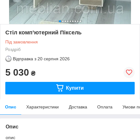
Стіл комп’ютерний Піксель
Під замовлення
Роздріб
Відправка з
20 серпня 2026
5 030
₴
Купити
Опис
Характеристики
Доставка
Оплата
Умови п
Опис
опис