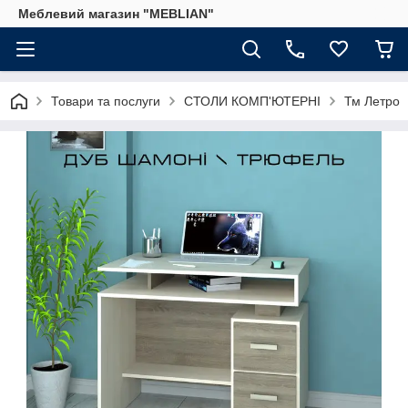
Меблевий магазин "MEBLIAN"
Товари та послуги
СТОЛИ КОМП'ЮТЕРНІ
Тм Летро