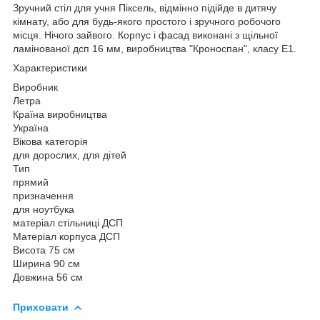
Зручний стіл для учня Піксель, відмінно підійде в дитячу
кімнату, або для будь-якого простого і зручного робочого
місця. Нічого зайвого. Корпус і фасад виконані з щільної
ламінованої дсп 16 мм, виробництва "Кроноспан", класу Е1.
Характеристики
Виробник
Летра
Країна виробництва
Україна
Вікова категорія
для дорослих, для дітей
Тип
прямий
призначення
для ноутбука
матеріал стільниці ДСП
Матеріал корпуса ДСП
Висота 75 см
Ширина 90 см
Довжина 56 см
Приховати