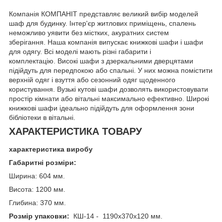
Компанія КОМПАНІТ представляє великий вибір моделей
шаф для будинку. Інтер'єр житлових приміщень, спалень
неможливо уявити без містких, акуратних систем
зберігання. Наша компанія випускає книжкові шафи і шафи
для одягу. Всі моделі мають різні габарити і
комплектацію. Високі шафи з дзеркальними дверцятами
підійдуть для передпокою або спальні. У них можна помістити
верхній одяг і взуття або сезонний одяг щоденного
користування. Вузькі кутові шафи дозволять використовувати
простір кімнати або вітальні максимально ефективно. Широкі
книжкові шафи ідеально підійдуть для оформлення зони
бібліотеки в вітальні.
ХАРАКТЕРИСТИКА ТОВАРУ
характеристика виробу
Габаритні розміри:
Ширина: 604 мм.
Висота: 1200 мм.
Глибина: 370 мм.
Розмір упаковки:
КШ-14 - 1190х370х120 мм.