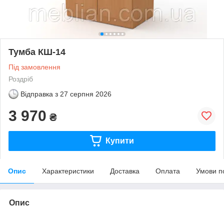
Тумба КШ-14
Під замовлення
Роздріб
Відправка з
27 серпня 2026
3 970
₴
Купити
Опис
Характеристики
Доставка
Оплата
Умови п
Опис