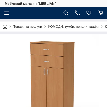
Меблевий магазин "MEBLIAN"
Товари та послуги
КОМОДИ, тумби, пенали, шафи
К