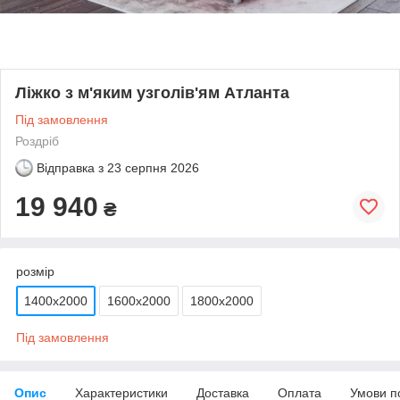
Ліжко з м'яким узголів'ям Атланта
Під замовлення
Роздріб
Відправка з
23 серпня 2026
19 940
₴
розмір
1400х2000
1600х2000
1800х2000
Під замовлення
Опис
Характеристики
Доставка
Оплата
Умови п