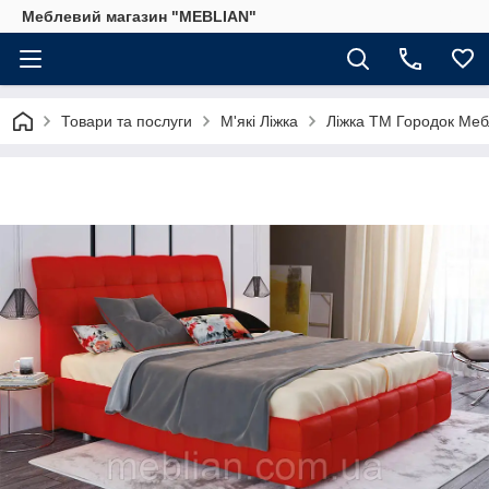
Меблевий магазин "MEBLIAN"
Товари та послуги
М'які Ліжка
Ліжка ТМ Городок Меб