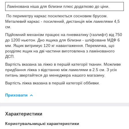
Ламінована ніша для білизни плюс додатково до ціни.
По периметру каркас посилюється сосновим брусом.
Металевий каркас - посилений, дистанція між ламелями 4,5
см.
Підйомний механізм працює на пневматику (газлифт) від 750
до 1200 ньютон. Дно ящика для білизни - шліфоване МДФ 6
мм. Ящик витримує 120 кг навантаження. Перемичка, що
розділяє ящик на дві частини виготовлена з ламінованого
ДСП.
Вартість вказана за ліжко в першій категорії тканин. Можливе
придбання ліжка з відстанню між ламелями в 2.5 см. З усіх
питань звертайтеся до менеджера нашого магазину.
Вартість ліжка вказана в першій категорії оббивки.
Приховати
Характеристики
Користувальницькі характеристики