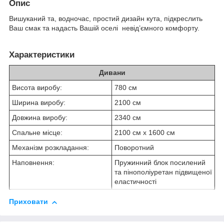
Опис
Вишуканий та, водночас, простий дизайн кута, підкреслить
Ваш смак та надасть Вашій оселі невід’ємного комфорту.
Характеристики
Дивани
Висота виробу:
780 см
Ширина виробу:
2100 см
Довжина виробу:
2340 см
Спальне місце:
2100 см х 1600 см
Механізм розкладання:
Поворотний
Наповнення:
Пружинний блок посилений
та пінополіуретан підвищеної
еластичності
Приховати