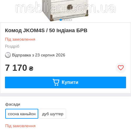
Комод JKOM4S / 50 Індіана БРВ
Під замовлення
Роздріб
Відправка з
23 серпня 2026
7 170
₴
Купити
фасади
сосна каньйон
дуб шуттер
Під замовлення