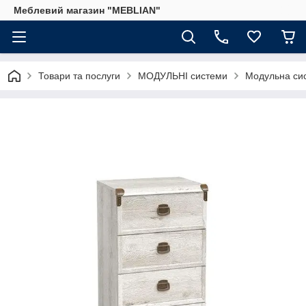
Меблевий магазин "MEBLIAN"
Товари та послуги
МОДУЛЬНІ системи
Модульна сис