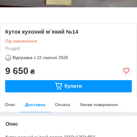
Куток кухоний м`який №14
Під замовлення
Роздріб
Відправка з
22 серпня 2026
9 650
₴
Купити
Опис
Доставка
Оплата
Умови повернення
Опис
Куток кухоний м`який розмір 1650х1250х850