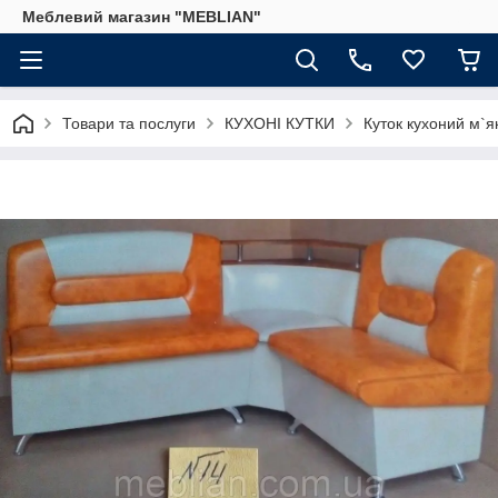
Меблевий магазин "MEBLIAN"
Товари та послуги
КУХОНІ КУТКИ
Куток кухоний м`