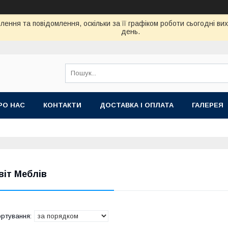
ення та повідомлення, оскільки за її графіком роботи сьогодні в
день.
РО НАС
КОНТАКТИ
ДОСТАВКА І ОПЛАТА
ГАЛЕРЕЯ
віт Меблів