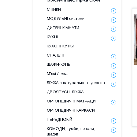
КЛАСИЧНІ меблі ф-ка СКАЙ
СТІНКИ
МОДУЛЬНІ системи
ДИТЯЧІ КІМНАТИ
КУХНІ
КУХОНІ КУТКИ
СПАЛЬНІ
ШАФИ-КУПЕ
М'які Ліжка
ЛІЖКА з натурального дерева
ДВОЯРУСНІ ЛІЖКА
ОРТОПЕДИЧНІ МАТРАЦИ
ОРТОПЕДИЧНІ КАРКАСИ
ПЕРЕДПОКІЙ
КОМОДИ, тумби, пенали,
шафи