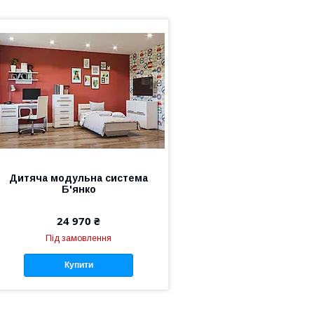
Дитяча модульна система
Б'янко
24 970 ₴
Під замовлення
Купити