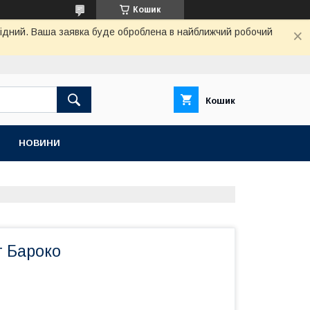
Кошик
ихідний. Ваша заявка буде оброблена в найближчий робочий
Кошик
НОВИНИ
т Бароко