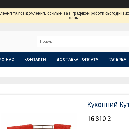
ення та повідомлення, оскільки за її графіком роботи сьогодні в
день.
РО НАС
КОНТАКТИ
ДОСТАВКА І ОПЛАТА
ГАЛЕРЕЯ
Кухонний Ку
16 810 ₴