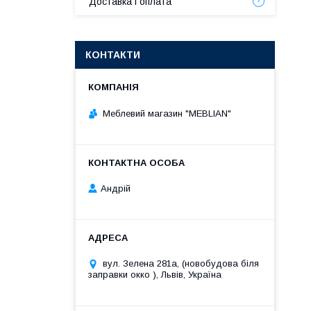
Доставка і оплата
КОНТАКТИ
Меблевий магазин "MEBLIAN"
Андрій
вул. Зелена 281а, (новобудова біля
заправки окко ), Львів, Україна