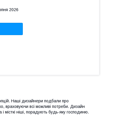
рпня 2026
 опцій. Наші дизайнери подбали про
о, враховуючи всі можливі потреби. Дизайн
і місткі ніші, порадують будь-яку господиню.