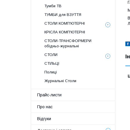
Г
Тумби ТВ
М
ТУМБИ для ВЗУТТЯ
В
СТОЛИ КОМП'ЮТЕРНІ
КРІСЛА КОМП'ЮТЕРНІ
СТОЛИ-ТРАНСФОРМЕРИ
обідньо-журнальні
СТОЛИ
І
СТІЛЬЦІ
Полиці
Ц
Журнальні Столи
Прайс-листи
Про нас
Відгуки