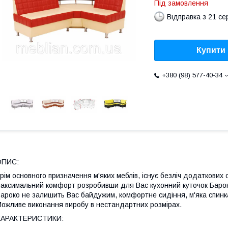
Під замовлення
Відправка з 21 се
Купити
+380 (98) 577-40-34
ОПИС:
рім основного призначення м'яких меблів, існує безліч додаткових
аксимальний комфорт розробивши для Вас кухонний куточок Барок
ароко не залишить Вас байдужим, комфортне сидіння, м'яка спинка 
ожливе виконання виробу в нестандартних розмірах.
ХАРАКТЕРИСТИКИ: