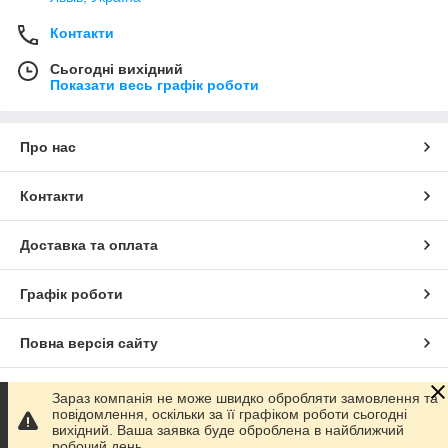
Контакти
Сьогодні вихідний
Показати весь графік роботи
Про нас
Контакти
Доставка та оплата
Графік роботи
Повна версія сайту
Сайт створено на маркетплейсі
Prom.ua
Зараз компанія не може швидко обробляти замовлення та
повідомлення, оскільки за її графіком роботи сьогодні
вихідний. Ваша заявка буде оброблена в найближчий
Політика конфіденційності
робочий день.