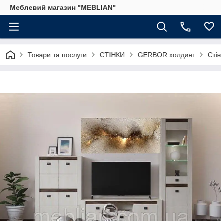
Меблевий магазин "MEBLIAN"
Товари та послуги
СТІНКИ
GERBOR холдинг
Сті