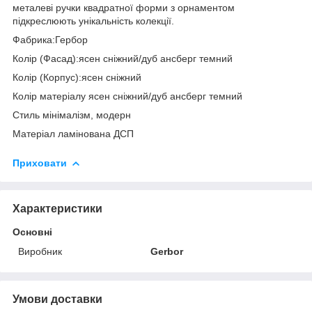
металеві ручки квадратної форми з орнаментом
підкреслюють унікальність колекції.
Фабрика:Гербор
Колір (Фасад):ясен сніжний/дуб ансберг темний
Колір (Корпус):ясен сніжний
Колір матеріалу ясен сніжний/дуб ансберг темний
Стиль мінімалізм, модерн
Матеріал ламінована ДСП
Приховати
Характеристики
Основні
Виробник
Gerbor
Умови доставки