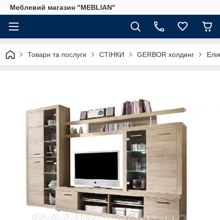
Меблевий магазин "MEBLIAN"
Товари та послуги
СТІНКИ
GERBOR холдинг
Елі