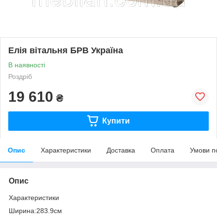
Елія вітальня БРВ Україна
В наявності
Роздріб
19 610
₴
Купити
Опис
Характеристики
Доставка
Оплата
Умови п
Опис
Характеристики
Ширина:283.9см