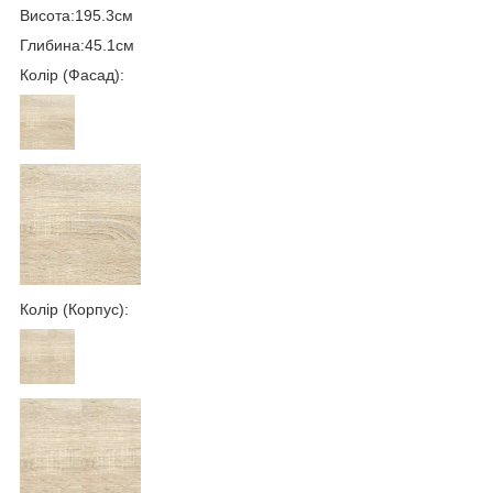
Висота:195.3см
Глибина:45.1см
Колір (Фасад):
Колір (Корпус):