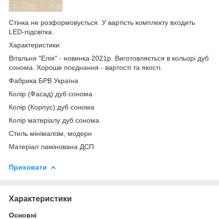
Стінка не розформовується. У вартість комплекту входить
LED-підсвітка.
Характеристики
Вітальня "Елія" - новинка 2021р. Виготовляється в кольорі дуб
сонома. Хороше поєднання - вартості та якості.
Фабрика:БРВ Україна
Колір (Фасад):дуб сонома
Колір (Корпус):дуб сонома
Колір матеріалу дуб сонома
Стиль мінімалізм, модерн
Матеріал ламінована ДСП
Приховати
Характеристики
Основні