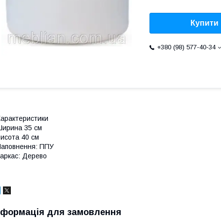
Купити
+380 (98) 577-40-34
арактеристики
ирина 35 см
исота 40 см
аповнення: ППУ
аркас: Дерево
нформація для замовлення