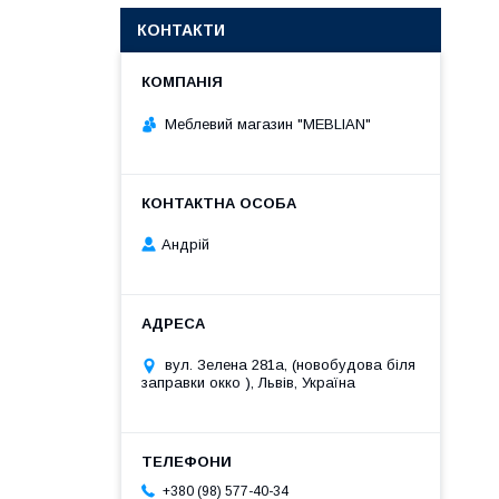
КОНТАКТИ
Меблевий магазин "MEBLIAN"
Андрій
вул. Зелена 281а, (новобудова біля
заправки окко ), Львів, Україна
+380 (98) 577-40-34