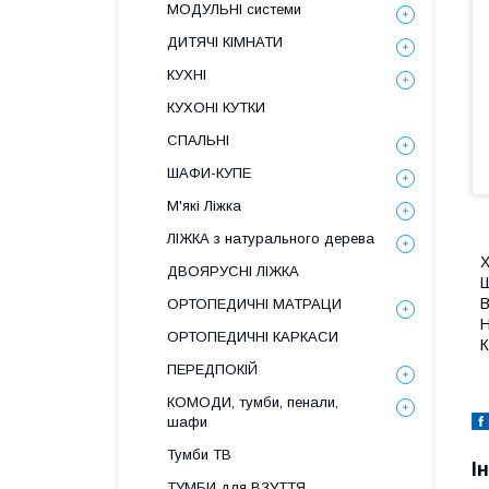
МОДУЛЬНІ системи
ДИТЯЧІ КІМНАТИ
КУХНІ
КУХОНІ КУТКИ
СПАЛЬНІ
ШАФИ-КУПЕ
М'які Ліжка
ЛІЖКА з натурального дерева
Х
ДВОЯРУСНІ ЛІЖКА
Ш
В
ОРТОПЕДИЧНІ МАТРАЦИ
Н
ОРТОПЕДИЧНІ КАРКАСИ
К
ПЕРЕДПОКІЙ
КОМОДИ, тумби, пенали,
шафи
Тумби ТВ
І
ТУМБИ для ВЗУТТЯ