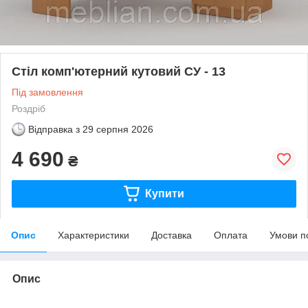
Стіл комп'ютерний кутовий СУ - 13
Під замовлення
Роздріб
Відправка з
29 серпня 2026
4 690
₴
Купити
Опис
Характеристики
Доставка
Оплата
Умови п
Опис