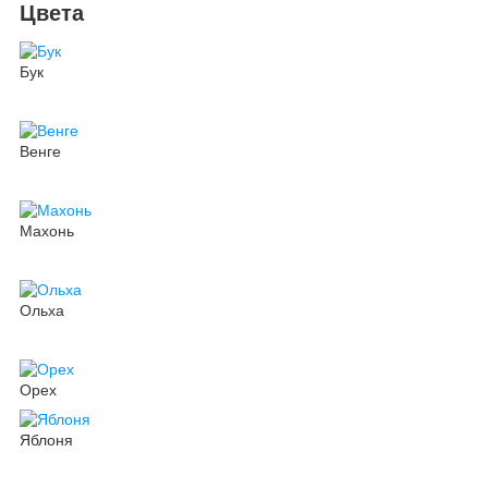
Цвета
Бук
Венге
Махонь
Ольха
Орех
Яблоня