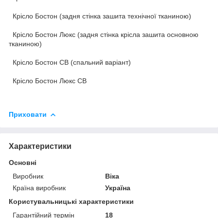
Крісло Бостон (задня стінка зашита технічної тканиною)
Крісло Бостон Люкс (задня стінка крісла зашита основною
тканиною)
Крісло Бостон СВ (спальний варіант)
Крісло Бостон Люкс СВ
Приховати
Характеристики
Основні
Виробник
Віка
Країна виробник
Україна
Користувальницькі характеристики
Гарантійний термін
18