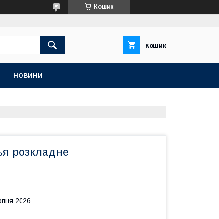
Кошик
Кошик
НОВИНИ
ья розкладне
рпня 2026