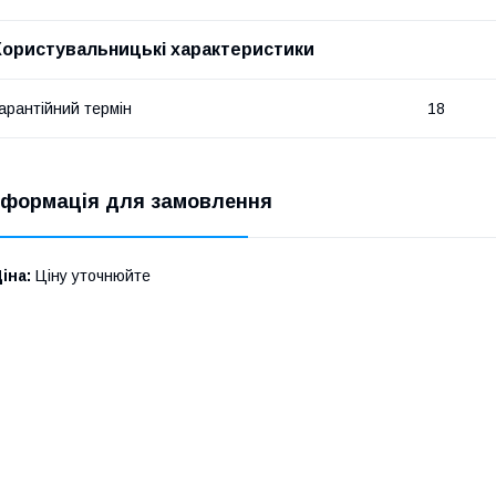
Користувальницькі характеристики
арантійний термін
18
нформація для замовлення
іна:
Ціну уточнюйте