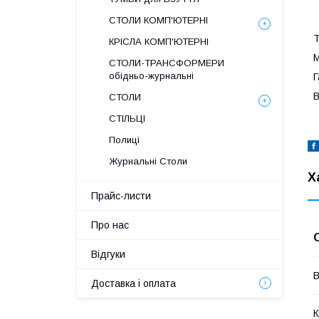
З
У
СТОЛИ КОМП'ЮТЕРНІ
Т
КРІСЛА КОМП'ЮТЕРНІ
М
СТОЛИ-ТРАНСФОРМЕРИ
обідньо-журнальні
Г
В
СТОЛИ
СТІЛЬЦІ
Полиці
Журнальні Столи
Х
Прайс-листи
Про нас
Відгуки
В
Доставка і оплата
К