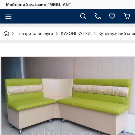
Меблевий магазин "MEBLIAN"
Товари та послуги
КУХОНІ КУТКИ
Куток кухоний м`