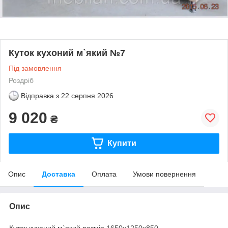
Куток кухоний м`який №7
Під замовлення
Роздріб
Відправка з
22 серпня 2026
9 020
₴
Купити
Опис
Доставка
Оплата
Умови повернення
Опис
Куток кухоний м`який розмір 1650х1250х850